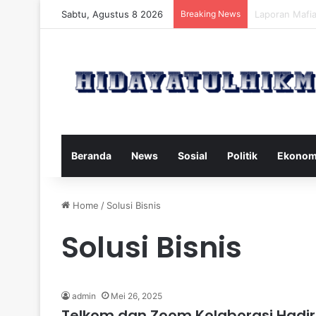
Sabtu, Agustus 8 2026
Breaking News
Mengatasi Dam
Beranda
News
Sosial
Politik
Ekonom
Home
/
Solusi Bisnis
Solusi Bisnis
admin
Mei 26, 2025
Telkom dan Zoom Kolaborasi Hadirk