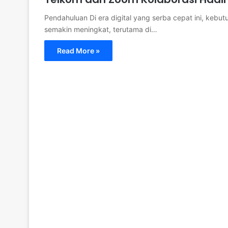
Pendahuluan Di era digital yang serba cepat ini, kebut
semakin meningkat, terutama di…
Read More »