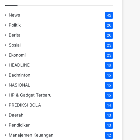
News
42
Politik
26
Berita
26
Sosial
23
Ekonomi
23
HEADLINE
16
Badminton
15
NASIONAL
15
HP & Gadget Terbaru
15
PREDIKSI BOLA
14
Daerah
13
Pendidikan
13
Manajemen Keuangan
12