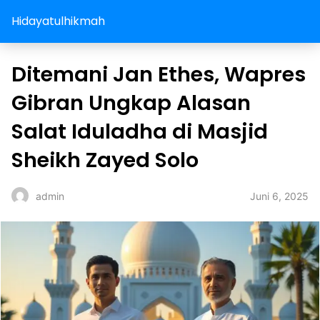
Hidayatulhikmah
Ditemani Jan Ethes, Wapres
Gibran Ungkap Alasan
Salat Iduladha di Masjid
Sheikh Zayed Solo
Juni 6, 2025
admin