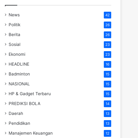
News
42
Politik
26
Berita
26
Sosial
23
Ekonomi
23
HEADLINE
16
Badminton
15
NASIONAL
15
HP & Gadget Terbaru
15
PREDIKSI BOLA
14
Daerah
13
Pendidikan
13
Manajemen Keuangan
12