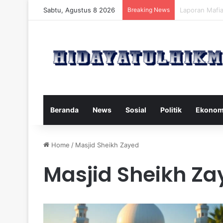
Sabtu, Agustus 8 2026
Breaking News
Mengatasi Dam
Beranda
News
Sosial
Politik
Ekonom
Home
/
Masjid Sheikh Zayed
Masjid Sheikh Za