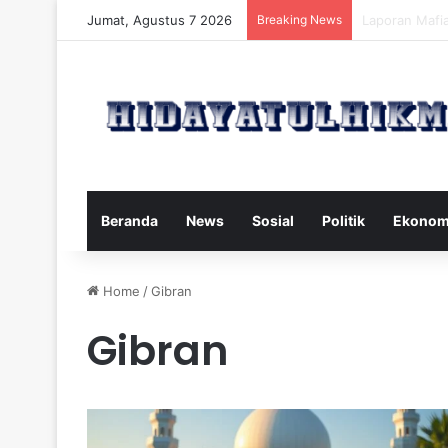
Jumat, Agustus 7 2026
Breaking News
Mengatasi Dam
Beranda
News
Sosial
Politik
Ekonom
Home
/
Gibran
Gibran