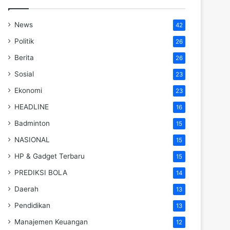
News
42
Politik
26
Berita
26
Sosial
23
Ekonomi
23
HEADLINE
16
Badminton
15
NASIONAL
15
HP & Gadget Terbaru
15
PREDIKSI BOLA
14
Daerah
13
Pendidikan
13
Manajemen Keuangan
12