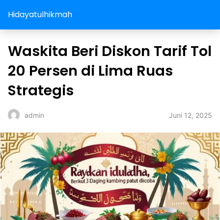
Hidayatulhikmah
Waskita Beri Diskon Tarif Tol
20 Persen di Lima Ruas
Strategis
Juni 12, 2025
admin