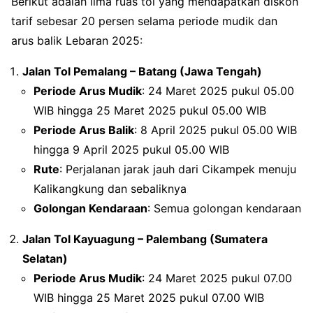
Berikut adalah lima ruas tol yang mendapatkan diskon
tarif sebesar 20 persen selama periode mudik dan
arus balik Lebaran 2025:
Jalan Tol Pemalang – Batang (Jawa Tengah)
Periode Arus Mudik
: 24 Maret 2025 pukul 05.00
WIB hingga 25 Maret 2025 pukul 05.00 WIB
Periode Arus Balik
: 8 April 2025 pukul 05.00 WIB
hingga 9 April 2025 pukul 05.00 WIB
Rute
: Perjalanan jarak jauh dari Cikampek menuju
Kalikangkung dan sebaliknya
Golongan Kendaraan
: Semua golongan kendaraan
Jalan Tol Kayuagung – Palembang (Sumatera
Selatan)
Periode Arus Mudik
: 24 Maret 2025 pukul 07.00
WIB hingga 25 Maret 2025 pukul 07.00 WIB